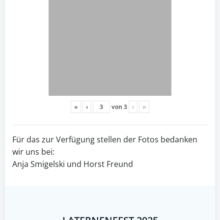
«
‹
von
3
›
»
Für das zur Verfügung stellen der Fotos bedanken
wir uns bei:
Anja Smigelski und Horst Freund