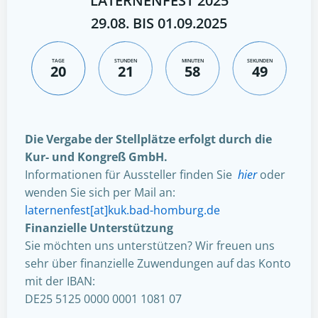
LATERNENFEST 2025
29.08. BIS 01.09.2025
TAGE
STUNDEN
MINUTEN
SEKUNDEN
20
21
58
48
Die Vergabe der Stellplätze erfolgt durch die
Kur- und Kongreß GmbH.
Informationen für Aussteller finden Sie
hier
oder
wenden Sie sich per Mail an:
laternenfest[at]kuk.bad-homburg.de
Finanzielle Unterstützung
Sie möchten uns unterstützen? Wir freuen uns
sehr über finanzielle Zuwendungen auf das Konto
mit der IBAN:
DE25 5125 0000 0001 1081 07