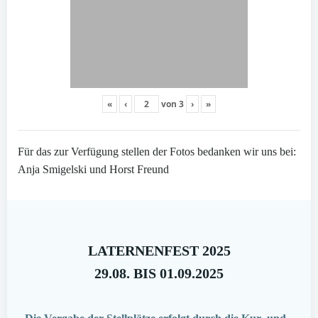
«
‹
von
3
›
»
Für das zur Verfügung stellen der Fotos bedanken wir uns bei:
Anja Smigelski und Horst Freund
LATERNENFEST 2025
29.08. BIS 01.09.2025