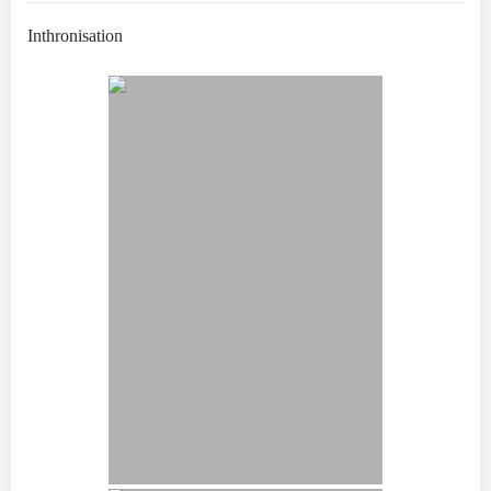
Inthronisation