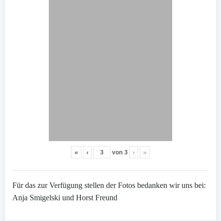
«
‹
von
3
›
»
Für das zur Verfügung stellen der Fotos bedanken wir uns bei:
Anja Smigelski und Horst Freund