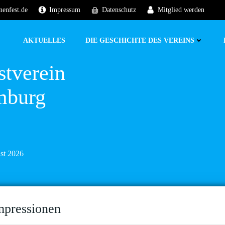
nenfest.de
Impressum
Datenschutz
Mitglied werden
AKTUELLES
DIE GESCHICHTE DES VEREINS
stverein
mburg
ust 2026
mpressionen