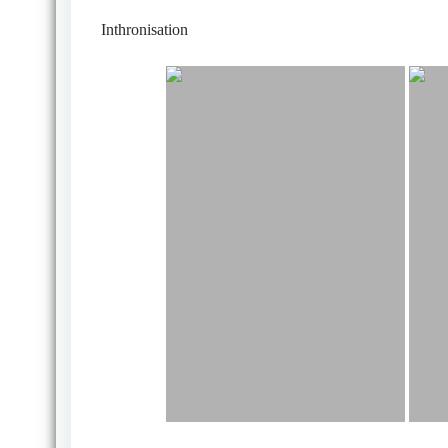
Inthronisation