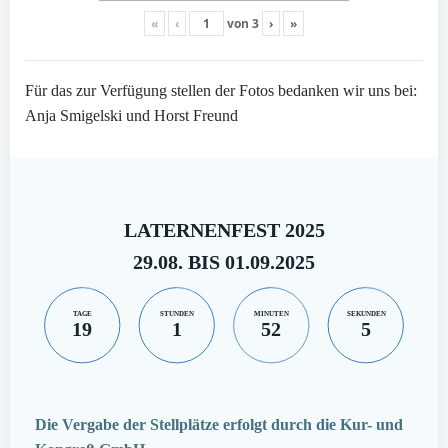
«
‹
von
3
›
»
Für das zur Verfügung stellen der Fotos bedanken wir uns bei:
Anja Smigelski und Horst Freund
LATERNENFEST 2025
29.08. BIS 01.09.2025
TAGE
STUNDEN
MINUTEN
SEKUNDEN
19
1
52
4
Die Vergabe der Stellplätze erfolgt durch die Kur- und