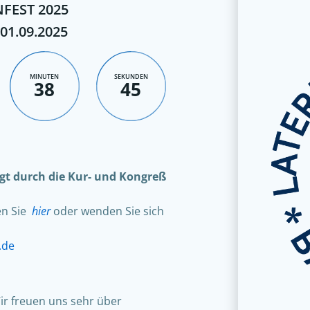
FEST 2025
 01.09.2025
MINUTEN
SEKUNDEN
38
44
olgt durch die Kur- und Kongreß
en Sie
hier
oder wenden Sie sich
.de
ir freuen uns sehr über