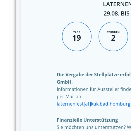
LATERNEN
29.08. BIS
TAGE
STUNDEN
19
2
Die Vergabe der Stellplätze erf
GmbH.
Informationen für Aussteller find
per Mail an:
laternenfest[at]kuk.bad-homburg
Finanzielle Unterstützung
Sie möchten uns unterstützen? W