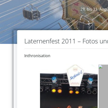
28. bis 31. Aug
Laternenfest 2011 – Fotos u
Inthronisation