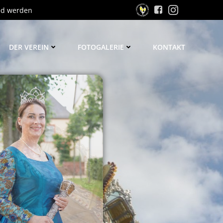
ed werden
DER VEREIN
FOTOGALERIE
KONTAKT