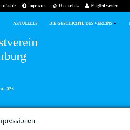
nenfest.de
Impressum
Datenschutz
Mitglied werden
AKTUELLES
DIE GESCHICHTE DES VEREINS
stverein
mburg
ust 2026
mpressionen