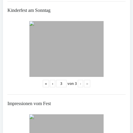
Kinderfest am Sonntag
«
‹
von
3
›
»
Impressionen vom Fest