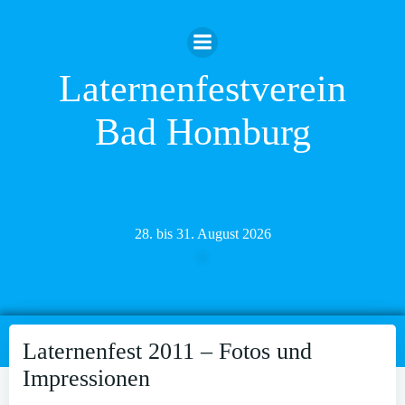
Zum
Inhalt
springen
Laternenfestverein
Bad Homburg
28. bis 31. August 2026
Laternenfest 2011 – Fotos und
Impressionen