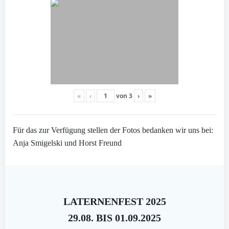
«
‹
von
3
›
»
Für das zur Verfügung stellen der Fotos bedanken wir uns bei:
Anja Smigelski und Horst Freund
LATERNENFEST 2025
29.08. BIS 01.09.2025