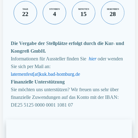
TAGE
STUNDEN
MINUTEN
SEKUNDEN
22
4
15
28
Die Vergabe der Stellplätze erfolgt durch die Kur- und
Kongreß GmbH.
Informationen für Aussteller finden Sie
hier
oder wenden
Sie sich per Mail an:
laternenfest[at]kuk.bad-homburg.de
Finanzielle Unterstützung
Sie möchten uns unterstützen? Wir freuen uns sehr über
finanzielle Zuwendungen auf das Konto mit der IBAN:
DE25 5125 0000 0001 1081 07