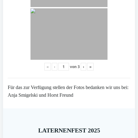
«
‹
von
3
›
»
Für das zur Verfügung stellen der Fotos bedanken wir uns bei:
Anja Smigelski und Horst Freund
LATERNENFEST 2025