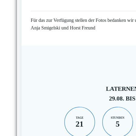
Für das zur Verfügung stellen der Fotos bedanken wir 
Anja Smigelski und Horst Freund
LATERNEN
29.08. BIS
TAGE
STUNDEN
21
5