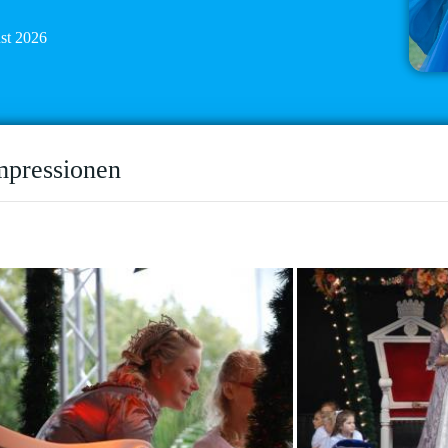
ust 2026
mpressionen