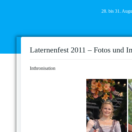
28. bis 31. Aug
Laternenfest 2011 – Fotos und I
Inthronisation