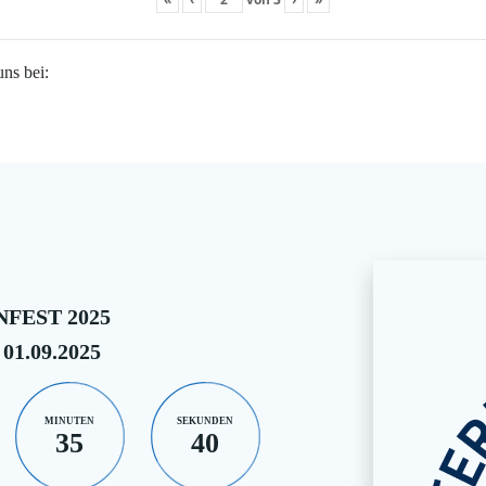
uns bei:
FEST 2025
 01.09.2025
MINUTEN
SEKUNDEN
35
39