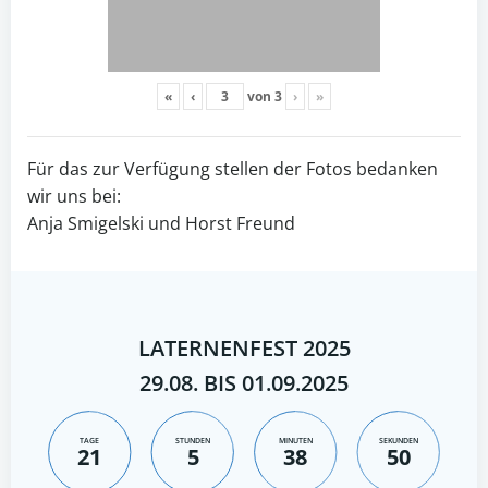
«
‹
von
3
›
»
Für das zur Verfügung stellen der Fotos bedanken
wir uns bei:
Anja Smigelski und Horst Freund
LATERNENFEST 2025
29.08. BIS 01.09.2025
TAGE
STUNDEN
MINUTEN
SEKUNDEN
21
5
38
49