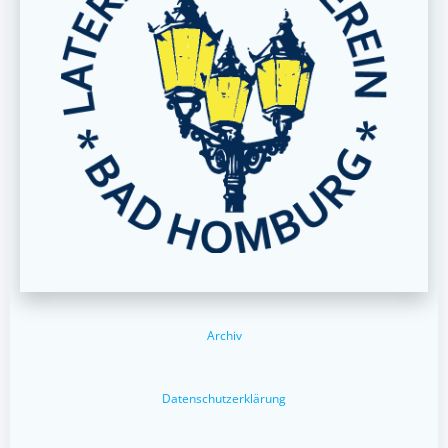
Archiv
Datenschutzerklärung