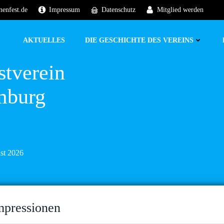
nenfest.de
Impressum
Datenschutz
Mitglied werden
AKTUELLES
DIE GESCHICHTE DES VEREINS
stverein
mburg
ust 2026
mpressionen