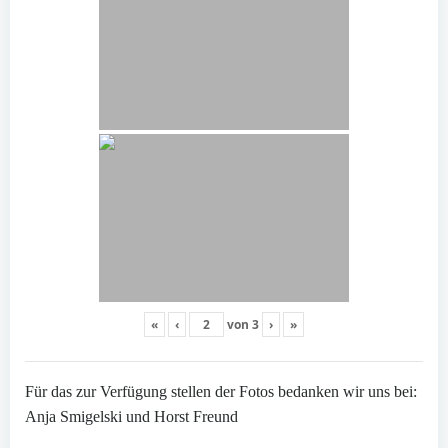
«
‹
von
3
›
»
Für das zur Verfügung stellen der Fotos bedanken wir uns bei:
Anja Smigelski und Horst Freund