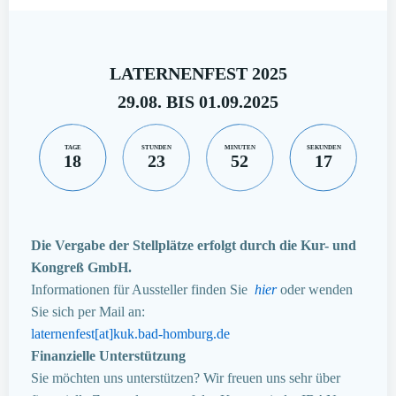
LATERNENFEST 2025
29.08. BIS 01.09.2025
TAGE
STUNDEN
MINUTEN
SEKUNDEN
18
23
52
16
Die Vergabe der Stellplätze erfolgt durch die Kur- und
Kongreß GmbH.
Informationen für Aussteller finden Sie
hier
oder wenden
Sie sich per Mail an:
laternenfest[at]kuk.bad-homburg.de
Finanzielle Unterstützung
Sie möchten uns unterstützen? Wir freuen uns sehr über