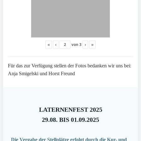
«
‹
von
3
›
»
Für das zur Verfügung stellen der Fotos bedanken wir uns bei:
Anja Smigelski und Horst Freund
LATERNENFEST 2025
29.08. BIS 01.09.2025
Die Vergabe der Stellplätze erfolgt durch die Kur- und