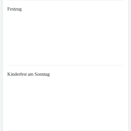
Festzug
Kinderfest am Sonntag