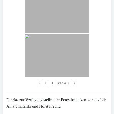
«
‹
von
3
›
»
Für das zur Verfügung stellen der Fotos bedanken wir uns bei:
Anja Smigelski und Horst Freund