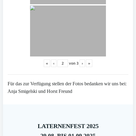
«
‹
von
3
›
»
Für das zur Verfügung stellen der Fotos bedanken wir uns bei:
Anja Smigelski und Horst Freund
LATERNENFEST 2025
29.08. BIS 01.09.2025