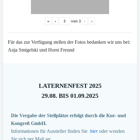
«
‹
von
3
›
»
Für das zur Verfügung stellen der Fotos bedanken wir uns bei:
Anja Smigelski und Horst Freund
LATERNENFEST 2025
29.08. BIS 01.09.2025
Die Vergabe der Stellplätze erfolgt durch die Kur- und
Kongreß GmbH.
Informationen für Aussteller finden Sie
hier
oder wenden
Sie sich per Mail an: