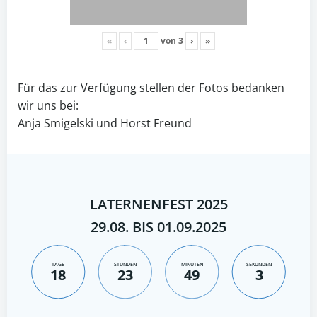
«
‹
von
3
›
»
Für das zur Verfügung stellen der Fotos bedanken
wir uns bei:
Anja Smigelski und Horst Freund
LATERNENFEST 2025
29.08. BIS 01.09.2025
TAGE
STUNDEN
MINUTEN
SEKUNDEN
18
23
49
2