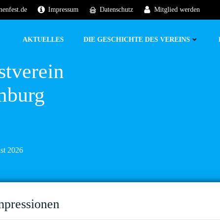
nenfest.de
Impressum
Datenschutz
Mitglied werden
AKTUELLES
DIE GESCHICHTE DES VEREINS
stverein
mburg
ust 2026
mpressionen