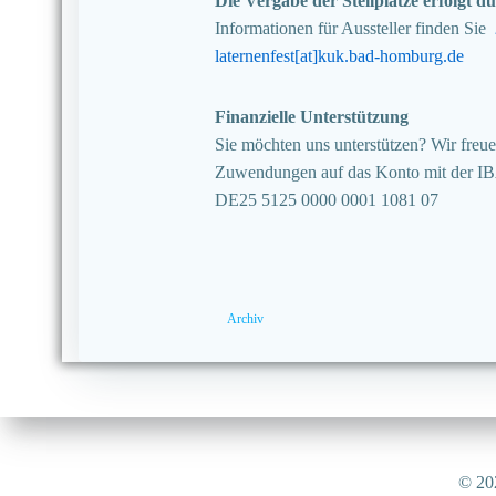
Die Vergabe der Stellplätze erfolgt
Informationen für Aussteller finden Sie
laternenfest[at]kuk.bad-homburg.de
Finanzielle Unterstützung
Sie möchten uns unterstützen? Wir freuen
Zuwendungen auf das Konto mit der I
DE25 5125 0000 0001 1081 07
Archiv
© 202