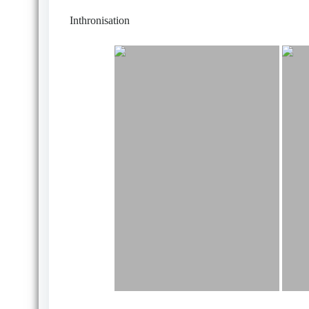
Inthronisation