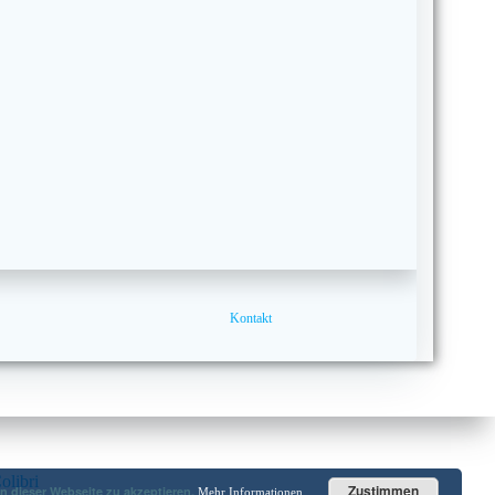
Kontakt
olibri
Zustimmen
 dieser Webseite zu akzeptieren.
Mehr Informationen