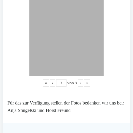
«
‹
von
3
›
»
Für das zur Verfügung stellen der Fotos bedanken wir uns bei:
Anja Smigelski und Horst Freund