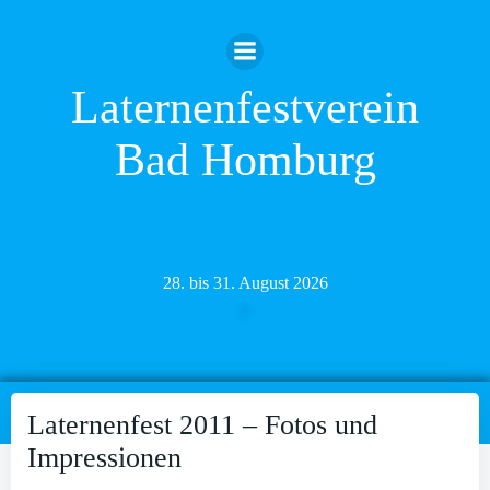
Zum
Inhalt
springen
Laternenfestverein
Bad Homburg
28. bis 31. August 2026
Laternenfest 2011 – Fotos und
Impressionen