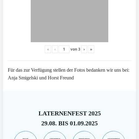
«
‹
von
3
›
»
Für das zur Verfügung stellen der Fotos bedanken wir uns bei:
Anja Smigelski und Horst Freund
LATERNENFEST 2025
29.08. BIS 01.09.2025