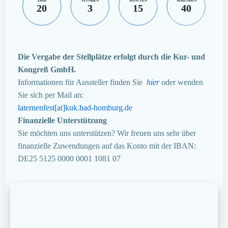
TAGE
STUNDEN
MINUTEN
SEKUNDEN
20
3
15
39
Die Vergabe der Stellplätze erfolgt durch die Kur- und
Kongreß GmbH.
Informationen für Aussteller finden Sie
hier
oder wenden
Sie sich per Mail an:
laternenfest[at]kuk.bad-homburg.de
Finanzielle Unterstützung
Sie möchten uns unterstützen? Wir freuen uns sehr über
finanzielle Zuwendungen auf das Konto mit der IBAN:
DE25 5125 0000 0001 1081 07