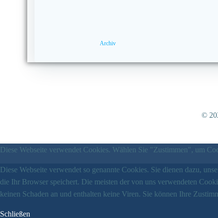
Archiv
© 202
Diese Webseite verwendet Cookies. Wählen Sie "Zustimmen", um Cook
Diese Webseite verwendet so genannte Cookies. Sie dienen dazu, unser
die Ihr Browser speichert. Die meisten der von uns verwendeten Cook
keinen Schaden an und enthalten keine Viren. Sie können Ihre Zustimm
Schließen