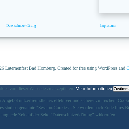
Datenschutzerklärung
Impressum
6 Laternenfest Bad Homburg. Created for free using WordPress and
C
ies von dieser Webseite zu akzeptieren.
Mehr Informationen
Zustimm
 Angebot nutzerfreundlicher, effektiver und sicherer zu machen. Cooki
ies sind so genannte "Session-Cookies". Sie werden nach Ende Ihres B
ung jede Zeit auf der Seite "Datenschutzerklärung" widerrufen.