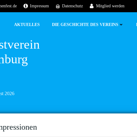
nenfest.de
Impressum
Datenschutz
Mitglied werden
AKTUELLES
DIE GESCHICHTE DES VEREINS
stverein
mburg
ust 2026
mpressionen