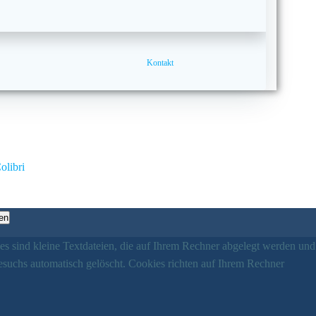
Kontakt
olibri
en
es sind kleine Textdateien, die auf Ihrem Rechner abgelegt werden und
esuchs automatisch gelöscht. Cookies richten auf Ihrem Rechner