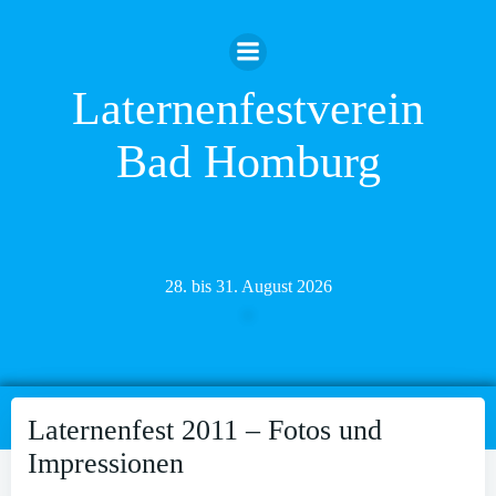
Zum
Inhalt
springen
Laternenfestverein
Bad Homburg
28. bis 31. August 2026
Laternenfest 2011 – Fotos und
Impressionen