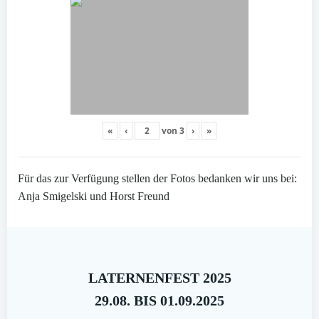
«
‹
von
3
›
»
Für das zur Verfügung stellen der Fotos bedanken wir uns bei:
Anja Smigelski und Horst Freund
LATERNENFEST 2025
29.08. BIS 01.09.2025