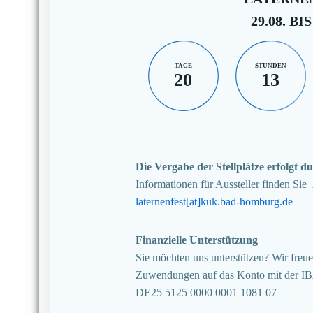
29.08. BIS
TAGE
STUNDEN
20
13
Die Vergabe der Stellplätze erfolgt
Informationen für Aussteller finden Sie
laternenfest[at]kuk.bad-homburg.de
Finanzielle Unterstützung
Sie möchten uns unterstützen? Wir freuen
Zuwendungen auf das Konto mit der I
DE25 5125 0000 0001 1081 07