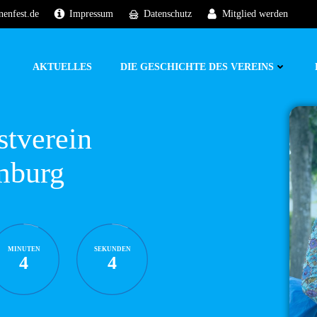
nenfest.de
Impressum
Datenschutz
Mitglied werden
AKTUELLES
DIE GESCHICHTE DES VEREINS
stverein
mburg
MINUTEN
SEKUNDEN
4
3