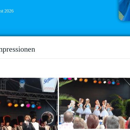
ust 2026
mpressionen