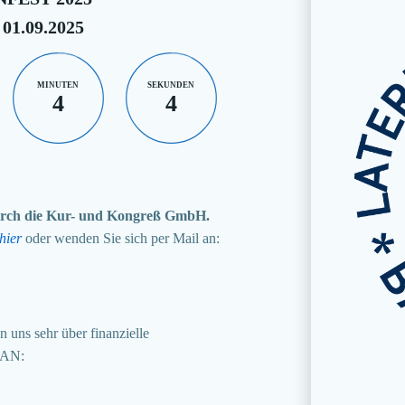
 01.09.2025
MINUTEN
SEKUNDEN
4
3
 durch die Kur- und Kongreß GmbH.
hier
oder wenden Sie sich per Mail an:
 uns sehr über finanzielle
BAN: