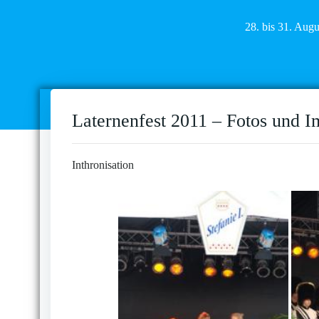
28. bis 31. Aug
Laternenfest 2011 – Fotos und I
Inthronisation