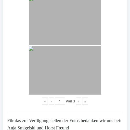
«
‹
von
3
›
»
Für das zur Verfügung stellen der Fotos bedanken wir uns bei:
Anja Smigelski und Horst Freund