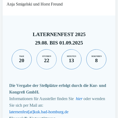
Anja Smigelski und Horst Freund
LATERNENFEST 2025
29.08. BIS 01.09.2025
TAGE
STUNDEN
MINUTEN
SEKUNDEN
20
22
13
7
Die Vergabe der Stellplätze erfolgt durch die Kur- und
Kongreß GmbH.
Informationen für Aussteller finden Sie
hier
oder wenden
Sie sich per Mail an:
laternenfest[at]kuk.bad-homburg.de