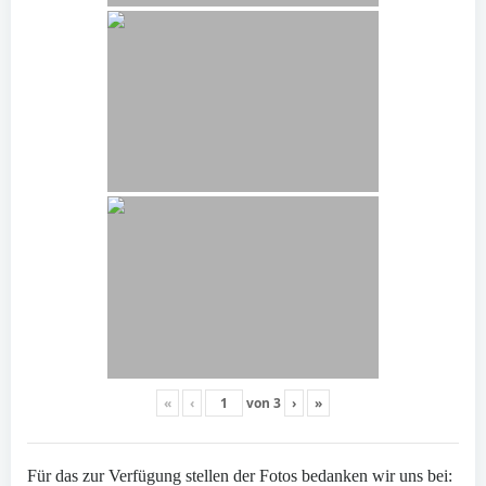
«
‹
von
3
›
»
Für das zur Verfügung stellen der Fotos bedanken wir uns bei: