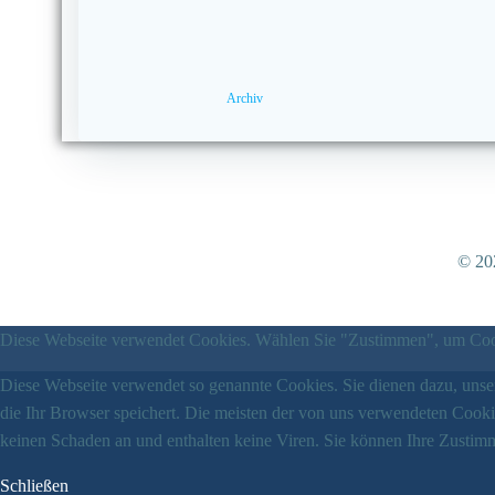
Archiv
© 202
Diese Webseite verwendet Cookies. Wählen Sie "Zustimmen", um Cook
Diese Webseite verwendet so genannte Cookies. Sie dienen dazu, unser
die Ihr Browser speichert. Die meisten der von uns verwendeten Cook
keinen Schaden an und enthalten keine Viren. Sie können Ihre Zustimm
Schließen