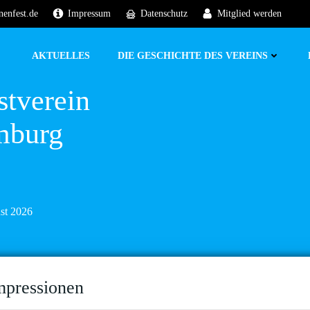
nenfest.de
Impressum
Datenschutz
Mitglied werden
AKTUELLES
DIE GESCHICHTE DES VEREINS
stverein
mburg
ust 2026
mpressionen