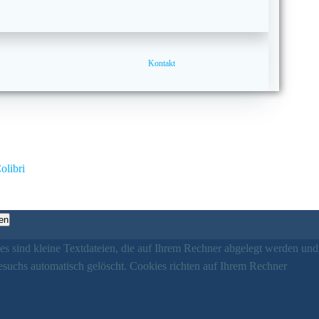
Kontakt
olibri
en
es sind kleine Textdateien, die auf Ihrem Rechner abgelegt werden und
esuchs automatisch gelöscht. Cookies richten auf Ihrem Rechner