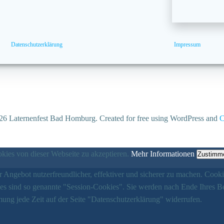
Datenschutzerklärung
Impressum
6 Laternenfest Bad Homburg. Created for free using WordPress and
C
ies von dieser Webseite zu akzeptieren.
Mehr Informationen
Zustimm
 Angebot nutzerfreundlicher, effektiver und sicherer zu machen. Cooki
ies sind so genannte "Session-Cookies". Sie werden nach Ende Ihres B
ung jede Zeit auf der Seite "Datenschutzerklärung" widerrufen.