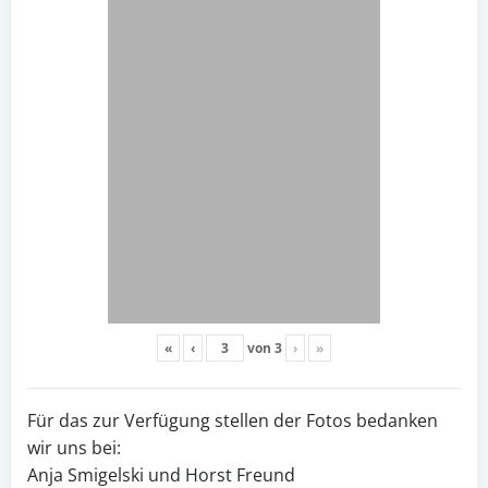
«
‹
von
3
›
»
Für das zur Verfügung stellen der Fotos bedanken
wir uns bei:
Anja Smigelski und Horst Freund