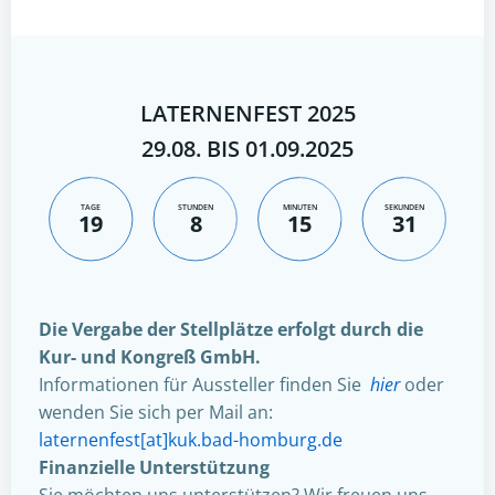
LATERNENFEST 2025
29.08. BIS 01.09.2025
TAGE
STUNDEN
MINUTEN
SEKUNDEN
19
8
15
30
Die Vergabe der Stellplätze erfolgt durch die
Kur- und Kongreß GmbH.
Informationen für Aussteller finden Sie
hier
oder
wenden Sie sich per Mail an:
laternenfest[at]kuk.bad-homburg.de
Finanzielle Unterstützung
Sie möchten uns unterstützen? Wir freuen uns