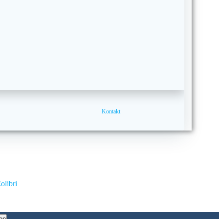
Kontakt
olibri
en