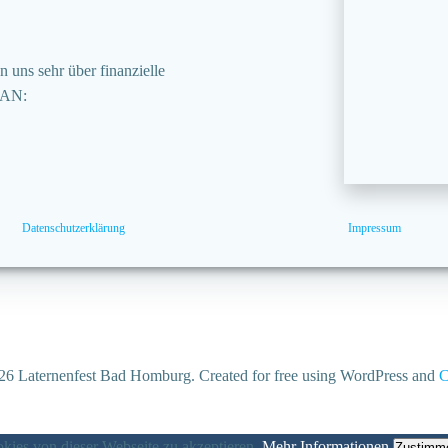
 uns sehr über finanzielle
BAN:
Datenschutzerklärung
Impressum
6 Laternenfest Bad Homburg. Created for free using WordPress and
C
ies von dieser Webseite zu akzeptieren.
Mehr Informationen
Zustimm