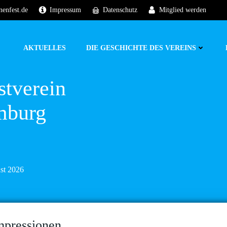
nenfest.de
Impressum
Datenschutz
Mitglied werden
AKTUELLES
DIE GESCHICHTE DES VEREINS
stverein
mburg
ust 2026
mpressionen