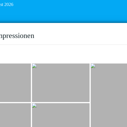
ust 2026
mpressionen