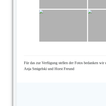
Für das zur Verfügung stellen der Fotos bedanken wir 
Anja Smigelski und Horst Freund