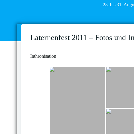
28. bis 31. Aug
Laternenfest 2011 – Fotos und I
Inthronisation