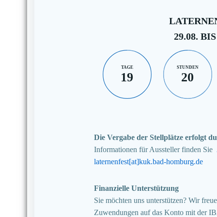
LATERNEN
29.08. BIS
TAGE
STUNDEN
19
20
Die Vergabe der Stellplätze erfolgt
Informationen für Aussteller finden Sie
laternenfest[at]kuk.bad-homburg.de
Finanzielle Unterstützung
Sie möchten uns unterstützen? Wir freuen
Zuwendungen auf das Konto mit der I