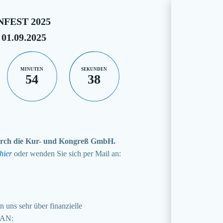
FEST 2025
 01.09.2025
MINUTEN
SEKUNDEN
54
37
 durch die Kur- und Kongreß GmbH.
hier
oder wenden Sie sich per Mail an:
 uns sehr über finanzielle
BAN: