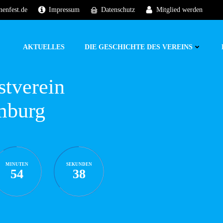
nenfest.de
Impressum
Datenschutz
Mitglied werden
AKTUELLES
DIE GESCHICHTE DES VEREINS
stverein
mburg
MINUTEN
SEKUNDEN
54
37