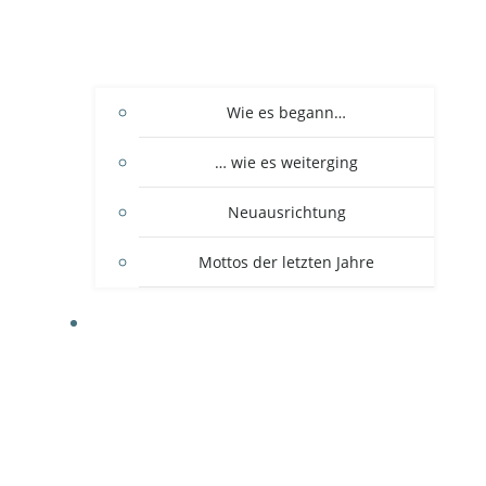
Wie es begann…
… wie es weiterging
Neuausrichtung
Mottos der letzten Jahre
DER VEREIN