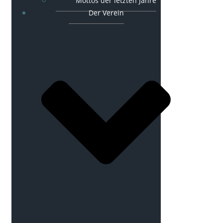
Mottos der letzten Jahre
Der Verein