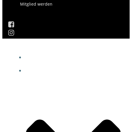
Mitglied werden
AKTUELLES
DIE GESCHICHTE DES VEREINS