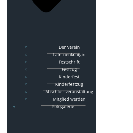
Der Verein
Laternenkönigin
Festschrift
Festzug
Kinderfest
Kinderfestzug
Abschlussveranstaltung
Mitglied werden
Fotogalerie