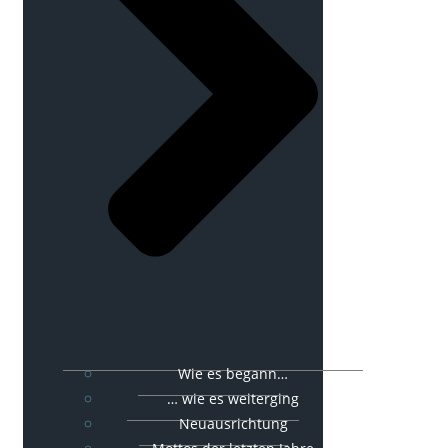
Wie es begann…
… wie es weiterging
Neuausrichtung