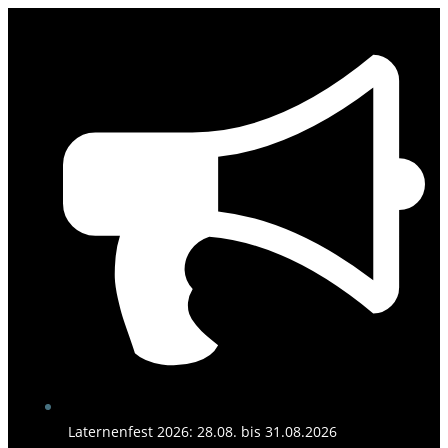
Zum
Inhalt
springen
Laternenfest 2026: 28.08. bis 31.08.2026