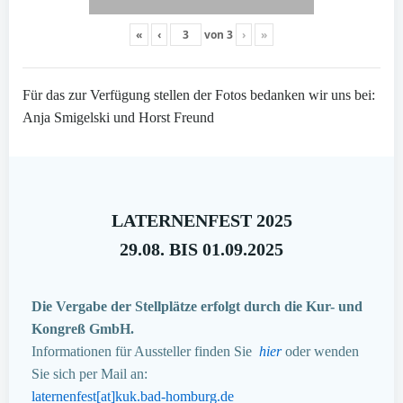
«
‹
von
3
›
»
Für das zur Verfügung stellen der Fotos bedanken wir uns bei:
Anja Smigelski und Horst Freund
LATERNENFEST 2025
29.08. BIS 01.09.2025
Die Vergabe der Stellplätze erfolgt durch die Kur- und
Kongreß GmbH.
Informationen für Aussteller finden Sie
hier
oder wenden
Sie sich per Mail an:
laternenfest[at]kuk.bad-homburg.de