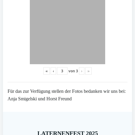
«
‹
von
3
›
»
Für das zur Verfügung stellen der Fotos bedanken wir uns bei:
Anja Smigelski und Horst Freund
LATERNENFEST 2025