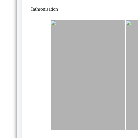
Inthronisation