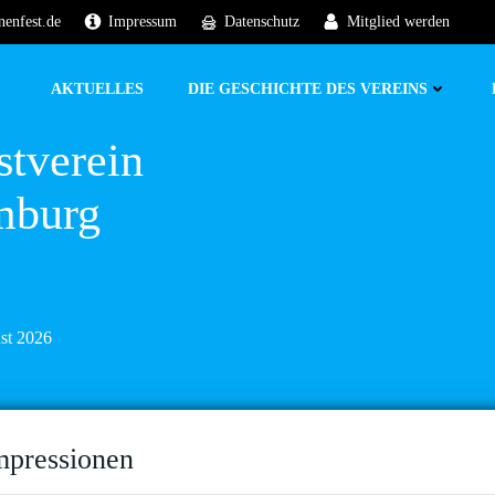
nenfest.de
Impressum
Datenschutz
Mitglied werden
AKTUELLES
DIE GESCHICHTE DES VEREINS
stverein
mburg
ust 2026
mpressionen