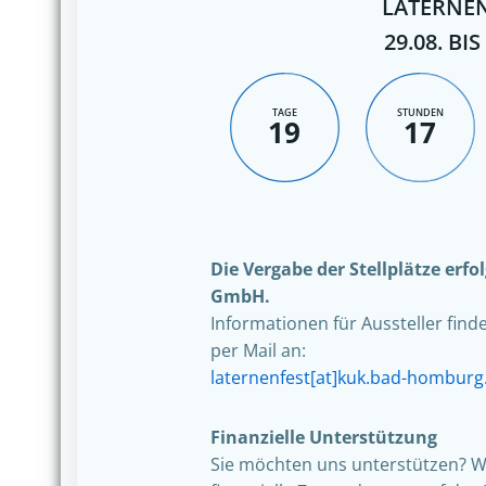
LATERNEN
29.08. BIS
TAGE
STUNDEN
19
17
Die Vergabe der Stellplätze erf
GmbH.
Informationen für Aussteller find
per Mail an:
laternenfest[at]kuk.bad-homburg
Finanzielle Unterstützung
Sie möchten uns unterstützen? W