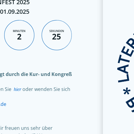
FEST 2025
 01.09.2025
MINUTEN
SEKUNDEN
2
24
olgt durch die Kur- und Kongreß
en Sie
oder wenden Sie sich
hier
.de
ir freuen uns sehr über