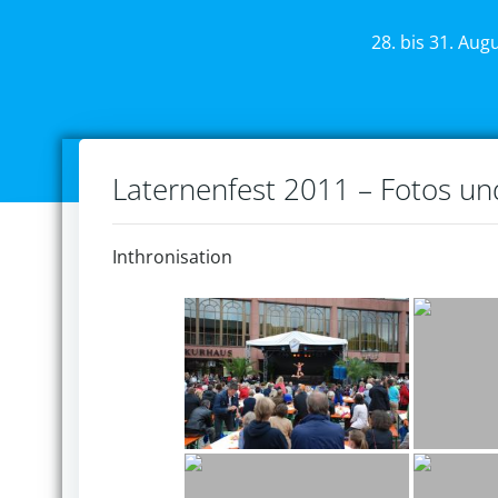
28. bis 31. Aug
Laternenfest 2011 – Fotos u
Inthronisation