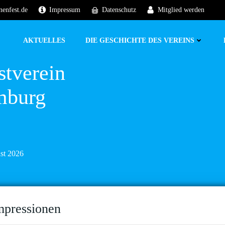
nenfest.de
Impressum
Datenschutz
Mitglied werden
AKTUELLES
DIE GESCHICHTE DES VEREINS
stverein
mburg
ust 2026
mpressionen