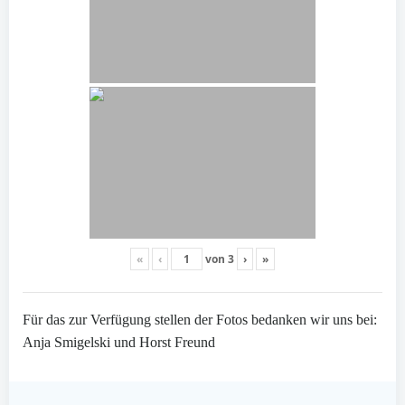
«
‹
von
3
›
»
Für das zur Verfügung stellen der Fotos bedanken wir uns bei:
Anja Smigelski und Horst Freund