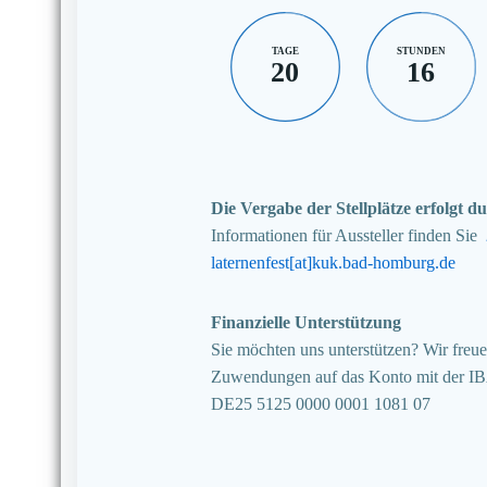
TAGE
STUNDEN
20
16
Die Vergabe der Stellplätze erfolgt
Informationen für Aussteller finden Sie
laternenfest[at]kuk.bad-homburg.de
Finanzielle Unterstützung
Sie möchten uns unterstützen? Wir freuen
Zuwendungen auf das Konto mit der I
DE25 5125 0000 0001 1081 07