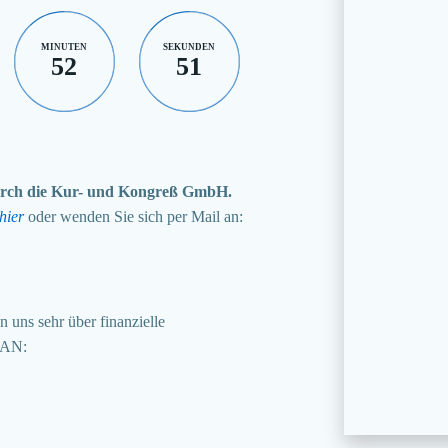
MINUTEN
SEKUNDEN
52
50
 durch die Kur- und Kongreß GmbH.
hier
oder wenden Sie sich per Mail an:
 uns sehr über finanzielle
BAN: