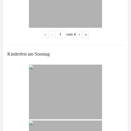
«
‹
von
4
›
»
Kinderfest am Sonntag