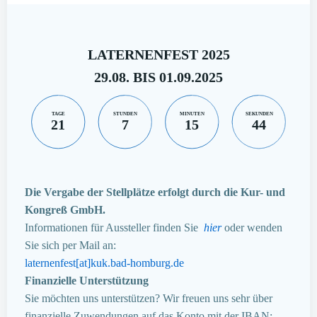
LATERNENFEST 2025
29.08. BIS 01.09.2025
TAGE
STUNDEN
MINUTEN
SEKUNDEN
21
7
15
43
Die Vergabe der Stellplätze erfolgt durch die Kur- und
Kongreß GmbH.
Informationen für Aussteller finden Sie
hier
oder wenden
Sie sich per Mail an:
laternenfest[at]kuk.bad-homburg.de
Finanzielle Unterstützung
Sie möchten uns unterstützen? Wir freuen uns sehr über
finanzielle Zuwendungen auf das Konto mit der IBAN: