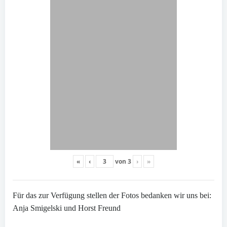
«
‹
von
3
›
»
Für das zur Verfügung stellen der Fotos bedanken wir uns bei:
Anja Smigelski und Horst Freund