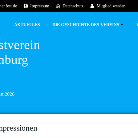
nenfest.de
Impressum
Datenschutz
Mitglied werden
AKTUELLES
DIE GESCHICHTE DES VEREINS
stverein
mburg
ust 2026
mpressionen