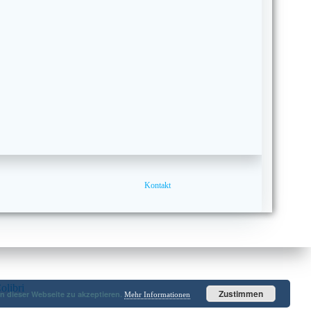
Kontakt
olibri
Zustimmen
 dieser Webseite zu akzeptieren.
Mehr Informationen