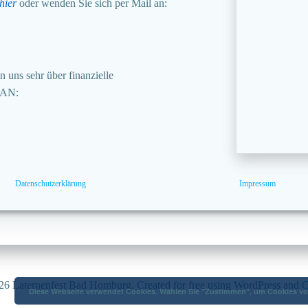
hier
oder wenden Sie sich per Mail an:
 uns sehr über finanzielle
BAN:
Datenschutzerklärung
Impressum
6 Laternenfest Bad Homburg. Created for free using WordPress and
C
Diese Webseite verwendet Cookies. Wählen Sie "Zustimmen", um Cookies von