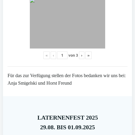
«
‹
von
3
›
»
Für das zur Verfügung stellen der Fotos bedanken wir uns bei:
Anja Smigelski und Horst Freund
LATERNENFEST 2025
29.08. BIS 01.09.2025