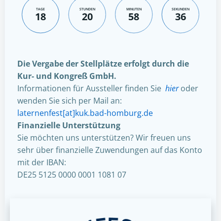
TAGE
STUNDEN
MINUTEN
SEKUNDEN
18
20
58
34
Die Vergabe der Stellplätze erfolgt durch die
Kur- und Kongreß GmbH.
Informationen für Aussteller finden Sie
hier
oder
wenden Sie sich per Mail an:
laternenfest[at]kuk.bad-homburg.de
Finanzielle Unterstützung
Sie möchten uns unterstützen? Wir freuen uns
sehr über finanzielle Zuwendungen auf das Konto
mit der IBAN:
DE25 5125 0000 0001 1081 07