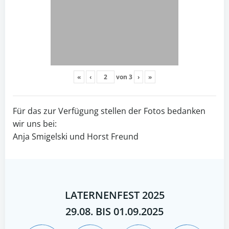
«
‹
von
3
›
»
Für das zur Verfügung stellen der Fotos bedanken
wir uns bei:
Anja Smigelski und Horst Freund
LATERNENFEST 2025
29.08. BIS 01.09.2025