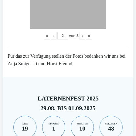
«
‹
von
3
›
»
Für das zur Verfügung stellen der Fotos bedanken wir uns bei:
Anja Smigelski und Horst Freund
LATERNENFEST 2025
29.08. BIS 01.09.2025
TAGE
STUNDEN
MINUTEN
SEKUNDEN
19
1
10
47