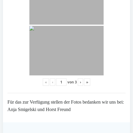
«
‹
von
3
›
»
Für das zur Verfügung stellen der Fotos bedanken wir uns bei:
Anja Smigelski und Horst Freund