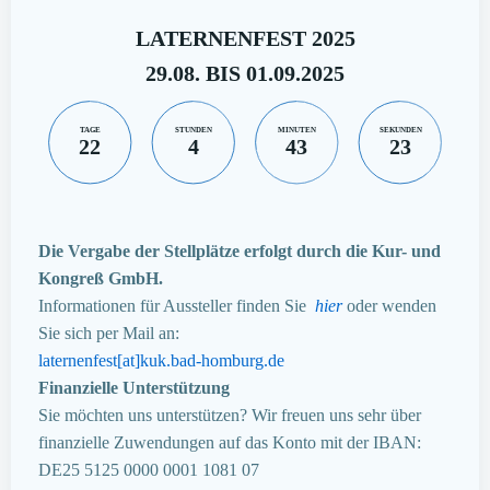
LATERNENFEST 2025
29.08. BIS 01.09.2025
TAGE
STUNDEN
MINUTEN
SEKUNDEN
22
4
43
22
Die Vergabe der Stellplätze erfolgt durch die Kur- und
Kongreß GmbH.
Informationen für Aussteller finden Sie
hier
oder wenden
Sie sich per Mail an:
laternenfest[at]kuk.bad-homburg.de
Finanzielle Unterstützung
Sie möchten uns unterstützen? Wir freuen uns sehr über
finanzielle Zuwendungen auf das Konto mit der IBAN:
DE25 5125 0000 0001 1081 07