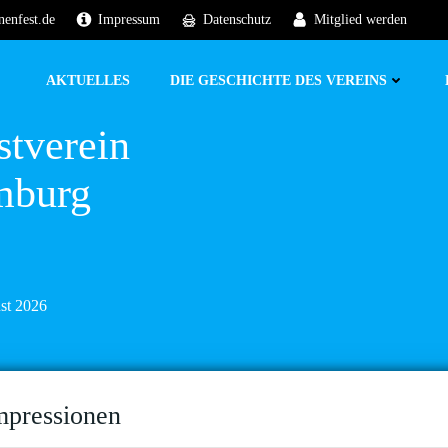
nenfest.de
Impressum
Datenschutz
Mitglied werden
AKTUELLES
DIE GESCHICHTE DES VEREINS
stverein
mburg
ust 2026
mpressionen