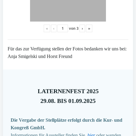
«
‹
von
3
›
»
Für das zur Verfügung stellen der Fotos bedanken wir uns bei:
Anja Smigelski und Horst Freund
LATERNENFEST 2025
29.08. BIS 01.09.2025
Die Vergabe der Stellplätze erfolgt durch die Kur- und
Kongreß GmbH.
Informationen für Aussteller finden Sie
hier
oder wenden