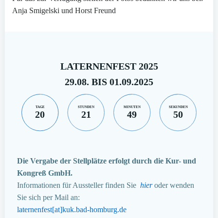
Anja Smigelski und Horst Freund
LATERNENFEST 2025
29.08. BIS 01.09.2025
TAGE
STUNDEN
MINUTEN
SEKUNDEN
20
21
49
49
Die Vergabe der Stellplätze erfolgt durch die Kur- und
Kongreß GmbH.
Informationen für Aussteller finden Sie
hier
oder wenden
Sie sich per Mail an:
laternenfest[at]kuk.bad-homburg.de